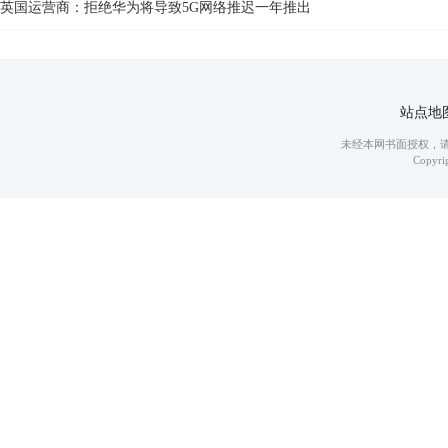
英国运营商：拒绝华为将导致5G网络推迟一年推出
站点地
未经本网书面授权，
Copyrig