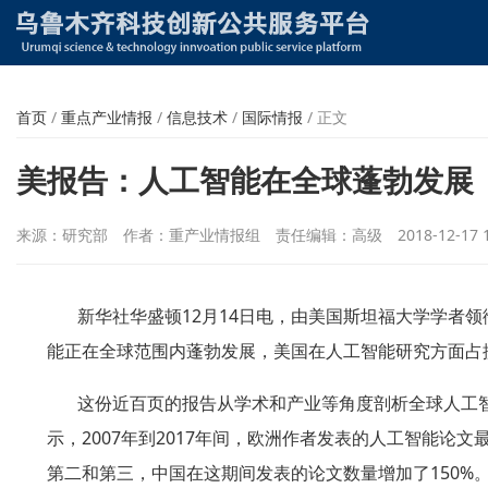
首页
/
重点产业情报
/
信息技术
/
国际情报
/
正文
美报告：人工智能在全球蓬勃发展
来源：研究部
作者：重产业情报组
责任编辑：高级
2018-12-17 
新华社华盛顿
12
月
14
日电，由美国斯坦福大学学者领
能正在全球范围内蓬勃发展，美国在人工智能研究方面占
这份近百页的报告从学术和产业等角度剖析全球人工
示，
2007
年到
2017
年间，欧洲作者发表的人工智能论文
第二和第三，中国在这期间发表的论文数量增加了
150%