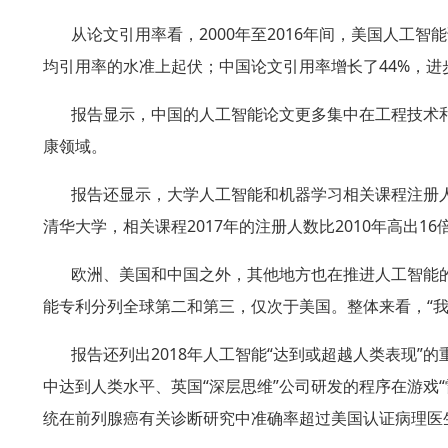
从论文引用率看，
2000
年至
2016
年间，美国人工智能
均引用率的水准上起伏；中国论文引用率增长了
44%
，进
报告显示，中国的人工智能论文更多集中在工程技术
康领域。
报告还显示，大学人工智能和机器学习相关课程注册
清华大学，相关课程
2017
年的注册人数比
2010
年高出
16
欧洲、美国和中国之外，其他地方也在推进人工智能
能专利分列全球第二和第三，仅次于美国。整体来看，“我
报告还列出
2018
年人工智能“达到或超越人类表现”
中达到人类水平、英国“深层思维”公司研发的程序在游戏
统在前列腺癌有关诊断研究中准确率超过美国认证病理医