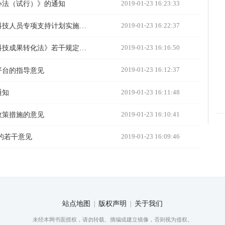
2019-01-23 16:23:33
办法（试行）》的通知
2019-01-23 16:22:37
关于印发《新疆维吾尔自治区边远贫困县市科技人员专项支持计划实施方案》的通知
2019-01-23 16:16:50
国务院关于印发实施《中华人民共和国促进科技成果转化法》若干规定的通知
2019-01-23 16:12:37
平台的指导意见
2019-01-23 16:11:48
通知
2019-01-23 16:10:41
政策措施的意见
2019-01-23 16:09:46
的若干意见
站点地图
|
版权声明
|
关于我们
未经本网书面授权，请勿转载、摘编或建立镜像，否则视为侵权。