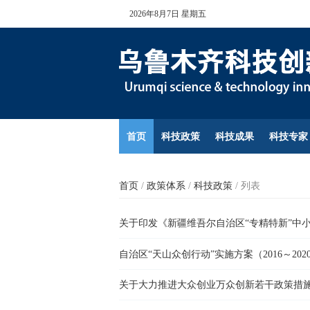
2026年8月7日 星期五
首页
科技政策
科技成果
科技专家
首页
/
政策体系
/
科技政策
/
列表
关于印发《新疆维吾尔自治区“专精特新”中
自治区“天山众创行动”实施方案（2016～202
关于大力推进大众创业万众创新若干政策措