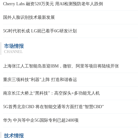
Cherry Labs 融资520万美元 用AI检测预防老年人跌倒
国外人脸识别技术最新发展
5G时代初长成 LG就已着手6G研发计划
市场情报
CHANNEL
上海张江人工智能岛首迎IBM，微软、阿里等项目将陆续开张
重庆三项科技“利器”上阵 打造和谐春运
南京长江大桥上“黑科技”：高空探头+多功能无人机
5G首秀北京CBD 将在智能交通等方面打造“智慧CBD”
华为 中兴等中企5G国际专利已超2400项
技术情报