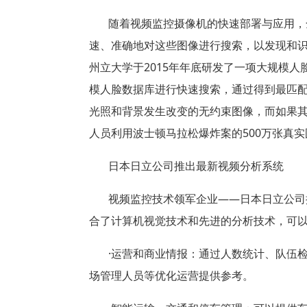
随着视频监控摄像机的快速部署与应用，
速、准确地对这些图像进行搜索，以发现和
州立大学于
2015
年年底研发了一项大规模人
模人脸数据库进行快速搜索，通过得到最匹
光照和背景发生改变的无约束图像，而如果
人员利用波士顿马拉松爆炸案的
500
万张真实
日本日立公司推出最新视频分析系统
视频监控技术领军企业
——日本日立公司
合了计算机视觉技术和先进的分析技术，可
·运营和商业情报：通过人数统计、队伍
场管理人员等优化运营提供参考。