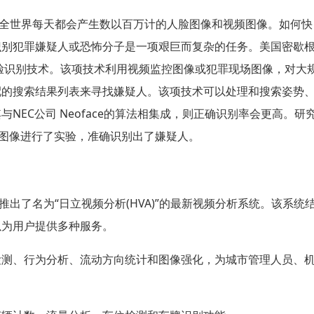
全世界每天都会产生数以百万计的人脸图像和视频图像。如何快
识别犯罪嫌疑人或恐怖分子是一项艰巨而复杂的任务。美国密歇
脸识别技术。该项技术利用视频监控图像或犯罪现场图像，对大
配的搜索结果列表来寻找嫌疑人。该项技术可以处理和搜索姿势
其与
NEC
公司
Neoface
的算法相集成，则正确识别率会更高。研
图像进行了实验，准确识别出了嫌疑人。
推出了名为“日立视频分析
(HVA)
”的最新视频分析系统。该系统
以为用户提供多种服务。
检测、行为分析、流动方向统计和图像强化，为城市管理人员、