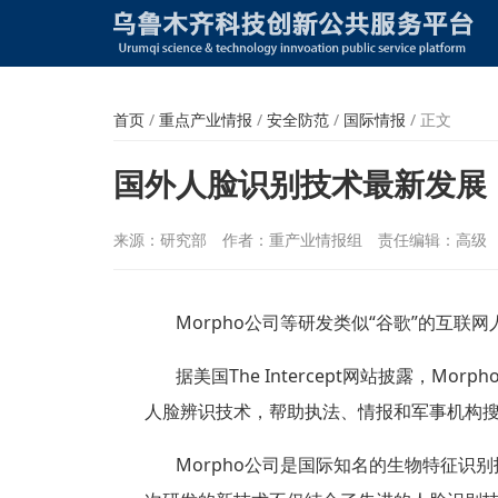
首页
/
重点产业情报
/
安全防范
/
国际情报
/
正文
国外人脸识别技术最新发展
来源：研究部
作者：重产业情报组
责任编辑：高级
Morpho
公司等研发类似“谷歌”的互联网
据美国
The Intercept
网站披露，
Morph
人脸辨识技术，帮助执法、情报和军事机构
Morpho
公司是国际知名的生物特征识别