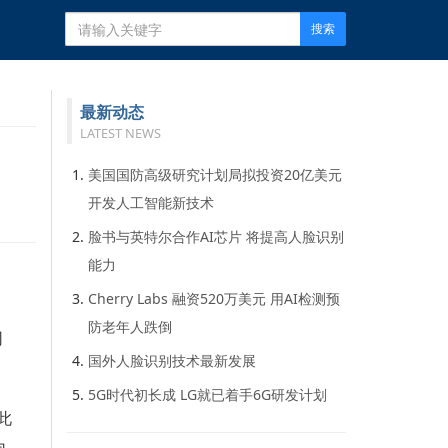
搜索
最新动态
LATEST NEWS
美国国防高级研究计划局拟投资20亿美元
开发人工智能新技术
脸书与英特尔合作AI芯片 将提高人脸识别
能力
Cherry Labs 融资520万美元 用AI检测预
防老年人跌倒
网
国外人脸识别技术最新发展
5G时代初长成 LG就已着手6G研发计划
此