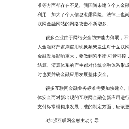
准等方面都存在不足。我国尚未建立个人金
利用，加大了个人信息泄露风险。法律上也
联网金融网站的网络攻击不断增多。
很多企业由于网络安全防护能力薄弱，不
人金融财产盗刷盗用现象频繁发生对于互联
金融发展影响重大，要做到紧平衡
,
可管可控
结算、清算体系的产生都对传统金融体系形
时也要并确金融应用发展整体安全。
很多互联网金融业务标准需要加快建立。
体安全而对新出现的互联网金融创新应用进
支付标常模糊康发展，准的制定方面，应该
3
加强互联网金融主动引导