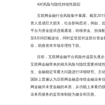
4
对风险与隐忧持续性跟踪
互联网金融行业风险集中暴露。截至
201
资人造成巨大损失，社会影响恶劣，例如，
平台为资金提供违规通道，转移资金、担保
至
8
月间巨幅波动，同时监管层对这部分资金
应，助推资本市场非理性下跌。
目前，互联网金融平台风险外溢苗头逐步
互联网金融带来的相关风险与隐忧需要持续
生、金融稳定等重大问题进行详细研究。主
国际上普遍认为豆联网金融是传统金融业务
网金融并未变金融的本质，从功能上来看仍
业务而接务的监管体制较为健全和完善。