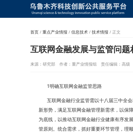
首页
/
重点产业情报
/
信息技术
/
技术情报
/
正文
互联网金融发展与监管问题
来源：研究部
作者：重产业情报组
责任编辑：高级
1
明确互联网金融监管思路
互联网金融行业监管需以十八届三中全会
新形势，满足互联网金融管理新需求，以保
为底线，以推动互联网金融行业健康有序发
管原则。统合需求，抓好重要环节管理，理