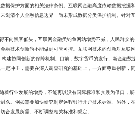
融数据保护方面的相关法律条例。互联网金融高度依赖数据挖掘
尚未划清个人金融信息边界，尚未形成数据分类保护机制。针对
得不向黑客低头，互联网金融类钓鱼网站增势不减，人民群众的
网金融技术创新尚不能做到可管可控。互联网技术的创新对互联
，构建协同创新的保障机制。目前，数字货币的发行、新金融数
成一定冲击，需要在深入调查硏究的基础上，一方面尊重创新，
随着行业发展的增势，不能再以没有国际标准和实践为借口，展
行封杀。例如需要加快研究制定远程银行开户技术标准。另外，
更切合发展所需。不断调整相关标准和规定。