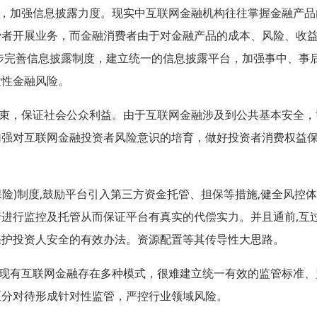
，加强信息披露力度。现实中互联网金融机构往往掌握金融产品
费者开展业务，而金融消费者由于对金融产品的成本、风险、收
步完善信息披露制度，建立统一的信息披露平台，加强事中、事
发性金融风险。
束，保证社会公众利益。由于互联网金融涉及到公共基本安全，
加强对互联网金融投资者风险意识的培育，做好投资者消费权益
保险
)
制度
,
鼓励平台引入第三方资金托管、担保等措施
,
健全风控体
行进行监控及托管从而保证平台有真实的代偿实力。并且通前
,
互
保护投资人安全的有效办法。资源配置等其传导性大思路。
现有互联网金融存在多种模式，很难建立统一有效的监管标准、
区分对待形成针对性监管，严控行业领域风险。