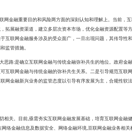
联网金融重要目的和风险两方面的深刻认知和理解上。当前，互
境，拓展融资渠道，建立多层次资本市场，优化金融资源配置等
由于互联网金融服务涉及的受众面广，一旦出现问题，其传导性
制和监管措施。
大思路
:
是确立互联网金融与传统金融弥补共生的地位。政府金
认可互联网金融与传统金融的弥补共生关系。二是引导规范互联
互联网金融新兴业务的监管态度以引导有序发展为主，合规性软
切相关。目前
,
亟需夯实互联网金融发展基础，培育互联网金融
在网络金融信息及数据安全、网络金融环境
,
亘联网金融业务相关